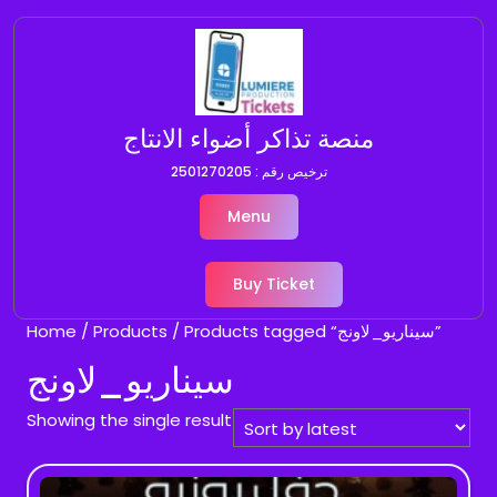
Skip
to
content
منصة تذاكر أضواء الانتاج
ترخيص رقم : 2501270205
Menu
Buy Ticket
Home
/
Products
/ Products tagged “سيناريو_لاونج”
سيناريو_لاونج
Showing the single result