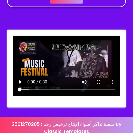
منصة تذاكر أضواء الإنتاج ترخيص رقم : 2501270205
By
Classic Templates